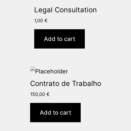
Legal Consultation
1,00
€
Add to cart
Contrato de Trabalho
150,00
€
Add to cart