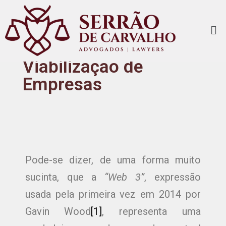
PEVE - Processo
Extraordinário de
Viabilização de
Empresas
Pode-se dizer, de uma forma muito
sucinta, que a
“Web 3”
, expressão
usada pela primeira vez em 2014 por
Gavin Wood
[1]
, representa uma