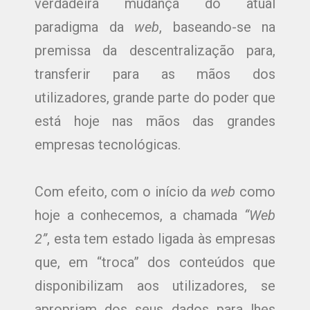
verdadeira mudança do atual
paradigma da
web
, baseando-se na
premissa da descentralização para,
transferir para as mãos dos
utilizadores, grande parte do poder que
está hoje nas mãos das grandes
empresas tecnológicas.
Com efeito, com o início da
web
como
hoje a conhecemos, a chamada
“Web
2”
, esta tem estado ligada às empresas
que, em “troca” dos conteúdos que
disponibilizam aos utilizadores, se
apropriam dos seus dados para lhes